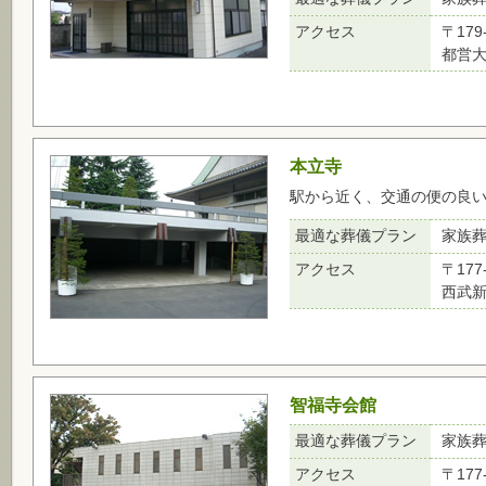
アクセス
〒179
都営
本立寺
駅から近く、交通の便の良
最適な葬儀プラン
家族
アクセス
〒177
西武新
智福寺会館
最適な葬儀プラン
家族
アクセス
〒177