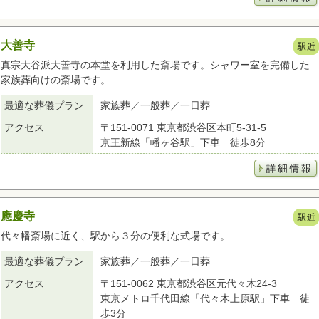
大善寺
真宗大谷派大善寺の本堂を利用した斎場です。シャワー室を完備した
家族葬向けの斎場です。
最適な葬儀プラン
家族葬／一般葬／一日葬
アクセス
〒151-0071 東京都渋谷区本町5-31-5
京王新線「幡ヶ谷駅」下車 徒歩8分
應慶寺
代々幡斎場に近く、駅から３分の便利な式場です。
最適な葬儀プラン
家族葬／一般葬／一日葬
アクセス
〒151-0062 東京都渋谷区元代々木24-3
東京メトロ千代田線「代々木上原駅」下車 徒
歩3分