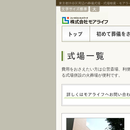
東京都渋谷区周辺の葬儀式場 - 式場検索 - モア
費用をおさえたい方は公営斎場、利
る式場併設の火葬場が便利です。