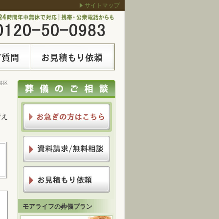
サイトマップ
谷区
行え
モアライフの葬儀プラン