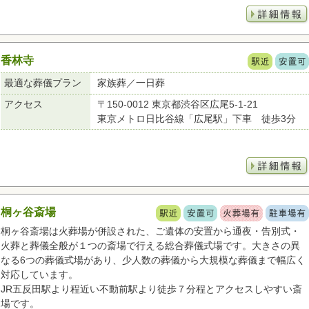
香林寺
最適な葬儀プラン
家族葬／一日葬
アクセス
〒150-0012 東京都渋谷区広尾5-1-21
東京メトロ日比谷線「広尾駅」下車 徒歩3分
桐ヶ谷斎場
桐ヶ谷斎場は火葬場が併設された、ご遺体の安置から通夜・告別式・
火葬と葬儀全般が１つの斎場で行える総合葬儀式場です。大きさの異
なる6つの葬儀式場があり、少人数の葬儀から大規模な葬儀まで幅広く
対応しています。
JR五反田駅より程近い不動前駅より徒歩７分程とアクセスしやすい斎
場です。