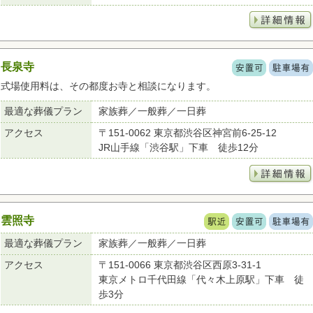
長泉寺
式場使用料は、その都度お寺と相談になります。
最適な葬儀プラン
家族葬／一般葬／一日葬
アクセス
〒151-0062 東京都渋谷区神宮前6-25-12
JR山手線「渋谷駅」下車 徒歩12分
雲照寺
最適な葬儀プラン
家族葬／一般葬／一日葬
アクセス
〒151-0066 東京都渋谷区西原3-31-1
東京メトロ千代田線「代々木上原駅」下車 徒
歩3分