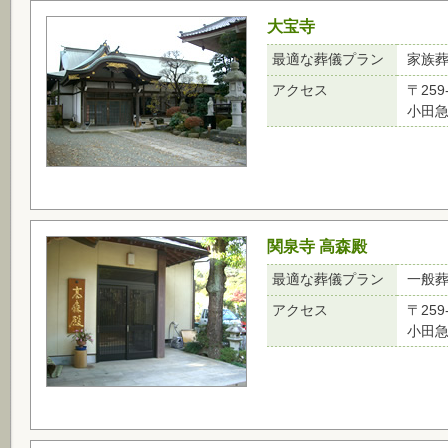
大宝寺
最適な葬儀プラン
家族
アクセス
〒25
小田
関泉寺 高森殿
最適な葬儀プラン
一般
アクセス
〒259
小田