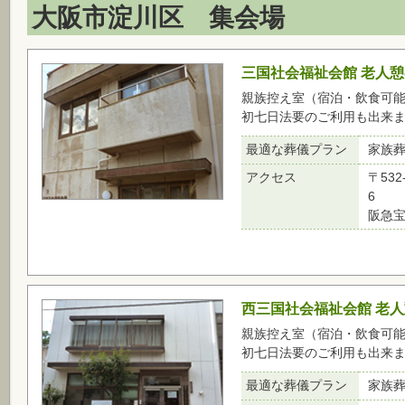
大阪市淀川区 集会場
三国社会福祉会館 老人
親族控え室（宿泊・飲食可
初七日法要のご利用も出来
最適な葬儀プラン
家族
アクセス
〒53
6
阪急宝
西三国社会福祉会館 老
親族控え室（宿泊・飲食可
初七日法要のご利用も出来
最適な葬儀プラン
家族