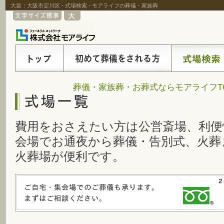
大坂：大阪市淀川区 - 式場検索 - モアライフの葬儀・家族葬
葬儀・家族葬・お葬式ならモアライフT
費用をおさえたい方は公営斎場、利便
会場でお通夜から葬儀・告別式、火葬
火葬場が便利です。