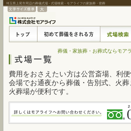
埼玉県上尾市周辺の葬儀式場 - 式場検索 - モアライフの家族葬・密葬
葬儀・家族葬・お葬式ならモアラ
費用をおさえたい方は公営斎場、利便
会場でお通夜から葬儀・告別式、火葬
火葬場が便利です。