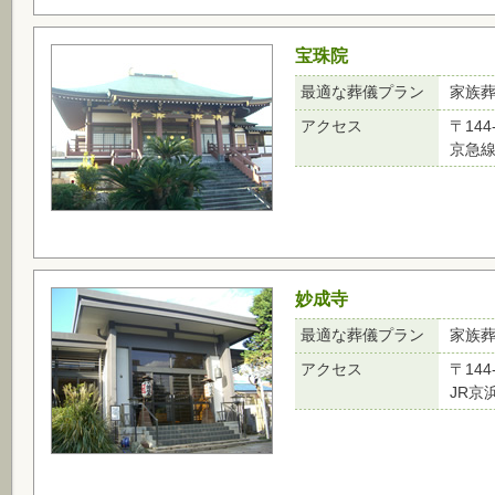
宝珠院
最適な葬儀プラン
家族
アクセス
〒144
京急線
妙成寺
最適な葬儀プラン
家族
アクセス
〒144
JR京